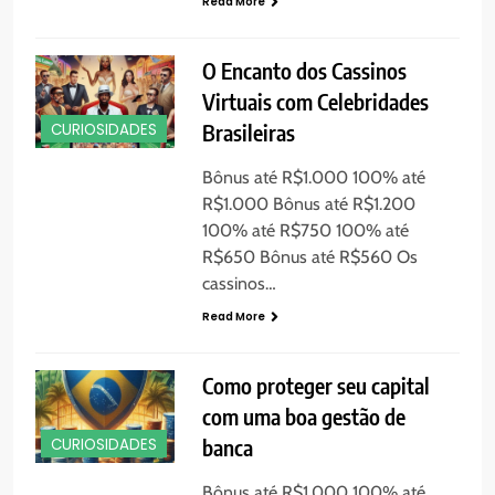
Read More
O Encanto dos Cassinos
Virtuais com Celebridades
CURIOSIDADES
Brasileiras
Bônus até R$1.000 100% até
R$1.000 Bônus até R$1.200
100% até R$750 100% até
R$650 Bônus até R$560 Os
cassinos…
Read More
Como proteger seu capital
com uma boa gestão de
CURIOSIDADES
banca
Bônus até R$1.000 100% até