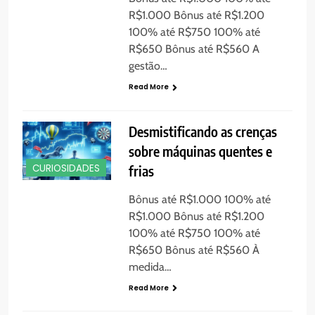
R$1.000 Bônus até R$1.200
100% até R$750 100% até
R$650 Bônus até R$560 A
gestão…
Read More
Desmistificando as crenças
sobre máquinas quentes e
CURIOSIDADES
frias
Bônus até R$1.000 100% até
R$1.000 Bônus até R$1.200
100% até R$750 100% até
R$650 Bônus até R$560 À
medida…
Read More