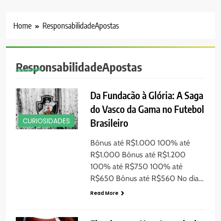
Home
ResponsabilidadeApostas
ResponsabilidadeApostas
Da Fundacão à Glória: A Saga
do Vasco da Gama no Futebol
CURIOSIDADES
Brasileiro
Bônus até R$1.000 100% até
R$1.000 Bônus até R$1.200
100% até R$750 100% até
R$650 Bônus até R$560 No dia…
Read More