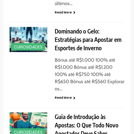
últimos…
Read More
Dominando o Gelo:
Estratégias para Apostar em
CURIOSIDADES
Esportes de Inverno
Bônus até R$1.000 100% até
R$1.000 Bônus até R$1.200
100% até R$750 100% até
R$650 Bônus até R$560 Explorar
os…
Read More
Guia de Introdução às
Apostas: O Que Todo Novo
CURIOSIDADES
Apostador Deve Saber