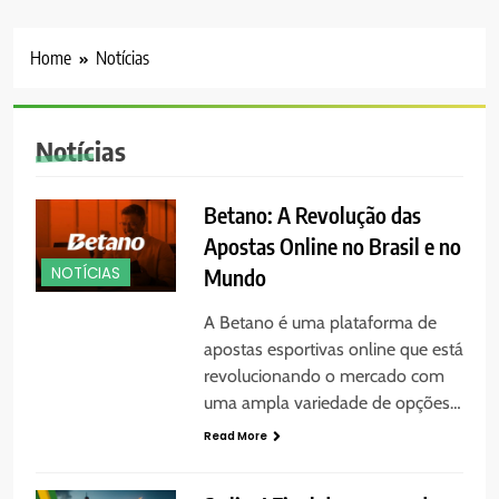
Home
Notícias
Notícias
Betano: A Revolução das
Apostas Online no Brasil e no
NOTÍCIAS
Mundo
A Betano é uma plataforma de
apostas esportivas online que está
revolucionando o mercado com
uma ampla variedade de opções…
Read More