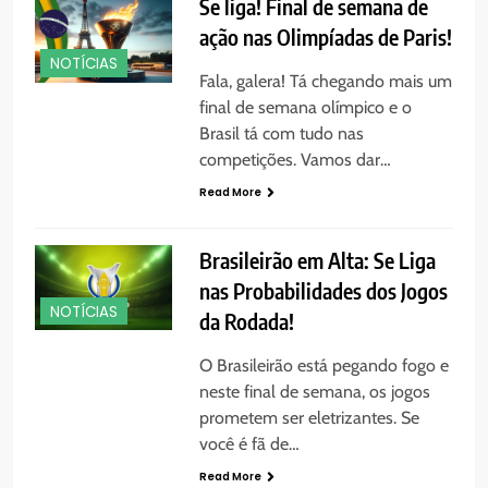
Se liga! Final de semana de
ação nas Olimpíadas de Paris!
NOTÍCIAS
Fala, galera! Tá chegando mais um
final de semana olímpico e o
Brasil tá com tudo nas
competições. Vamos dar…
Read More
Brasileirão em Alta: Se Liga
nas Probabilidades dos Jogos
NOTÍCIAS
da Rodada!
O Brasileirão está pegando fogo e
neste final de semana, os jogos
prometem ser eletrizantes. Se
você é fã de…
Read More