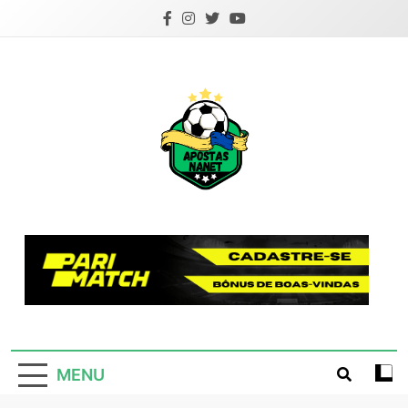
Skip
to
content
Apostas Na Net
Teu site de Apostas Esportivas Online
MENU