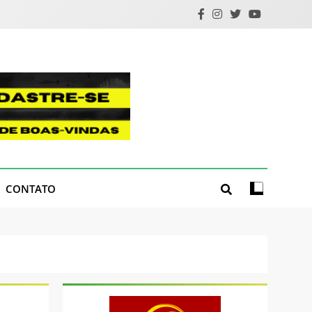
CONTATO