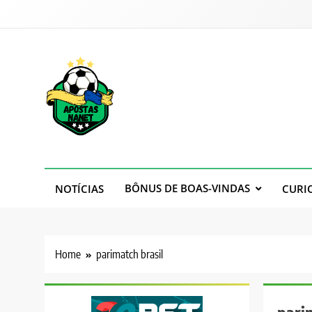
Skip
to
content
Apostas Na Net
Teu site de Apostas Esportivas Online
BÔNUS DE BOAS-VINDAS
NOTÍCIAS
CURI
Home
parimatch brasil