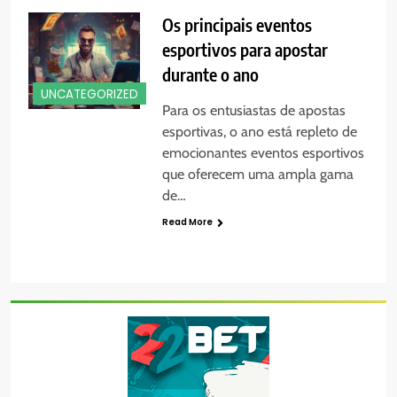
Os principais eventos
esportivos para apostar
durante o ano
UNCATEGORIZED
Para os entusiastas de apostas
esportivas, o ano está repleto de
emocionantes eventos esportivos
que oferecem uma ampla gama
de…
Read More