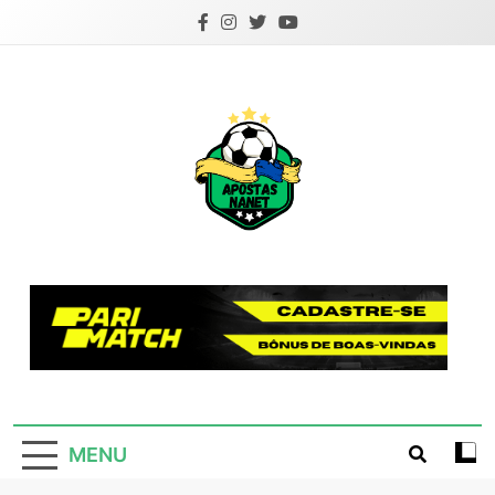
Skip
to
content
Apostas Na Net
Teu site de Apostas Esportivas Online
MENU