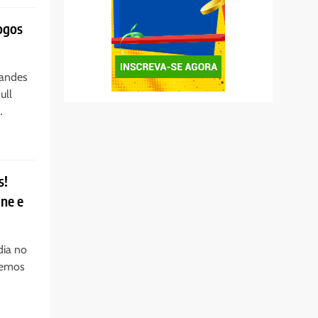
ogos
randes
ull
…
s!
ine e
dia no
temos