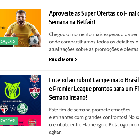
Aproveite as Super Ofertas do Final 
Semana na Betfair!
Chegou o momento mais esperado da se
MOÇÕES
onde compartilhamos todos os detalhes e
atualizações sobre as promoções e ofertas
Read More
Futebol ao rubro! Campeonato Brasil
e Premier League prontos para um F
Semana insano!
Este fim de semana promete emoções
eletrizantes com grandes confrontos! No 
MOÇÕES
o embate entre Flamengo e Botafogo pro
agitar…