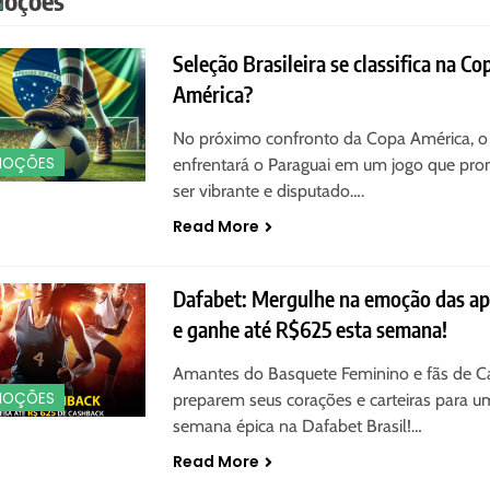
oções
Seleção Brasileira se classifica na Co
América?
No próximo confronto da Copa América, o 
MOÇÕES
enfrentará o Paraguai em um jogo que pr
ser vibrante e disputado….
Read More
Dafabet: Mergulhe na emoção das ap
e ganhe até R$625 esta semana!
Amantes do Basquete Feminino e fãs de Ca
MOÇÕES
preparem seus corações e carteiras para u
semana épica na Dafabet Brasil!…
Read More