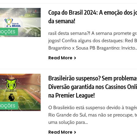
Copa do Brasil 2024: A emoção dos j
da semana!
MOÇÕES
rasil desta semana?! A semana promete g
jogos! Confira alguns dos destaques: Red B
Bragantino x Sousa PB Bragantino: Invicto
Read More
Brasileirão suspenso? Sem problema
Diversão garantida nos Cassinos Onl
na Premier League!
MOÇÕES
O Brasileirão está suspenso devido à tragé
Rio Grande do Sul, mas não se preocupe, 
uma solução para…
Read More