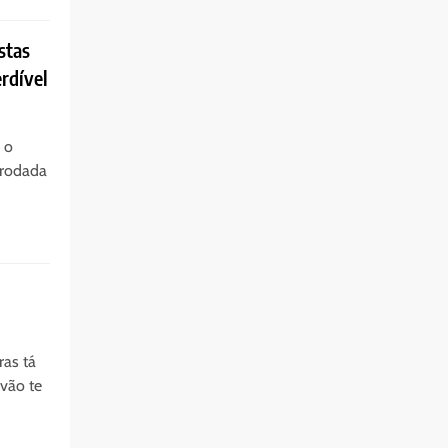
stas
erdível
 o
 rodada
ras tá
 vão te